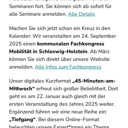
Seminaren fort. Sie können sich ab sofort für
alle Seminare anmelden.
Alle Details
Machen Sie sich jetzt schon ein Kreuz in den
Kalender: Wir veranstalten am 24. September
2025 einen
kommunalen Fachkongress
Mobilität in Schleswig-Holstein
. Ab März
können Sie sich direkt über unsere Website
anmelden.
Alle Infos zum Fachkongress
Unser digitales Kurzformat
„45-Minuten-am-
Mittwoch“
erfreut sich großer Beliebtheit. Dort
geht es am 22. Januar auch gleich mit der
ersten Veranstaltung des Jahres 2025 weiter.
Ergänzend führen wir eine neue Reihe ein:
„Tiefgang“
. Bei diesem Online-Format
beleuchten unsere Expert*innen ein Thema