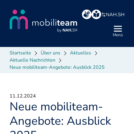
Hauptbereich
NAH.SH
Menü
Startseite
Über uns
Aktuelles
Aktuelle Nachrichten
Neue mobiliteam-Angebote: Ausblick 2025
11.12.2024
Neue mobiliteam-
Angebote: Ausblick