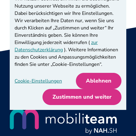
ausfüllen und unterschreiben und senden Sie
Nutzung unserer Webseite zu ermöglichen.
alles zusammen ebenfalls an uns zurück.
Dabei berücksichtigen wir Ihre Einstellungen.
Wir verarbeiten Ihre Daten nur, wenn Sie uns
durch Klicken auf „Zustimmen und weiter“ Ihr
Einverständnis geben. Sie können Ihre
Einwilligung jederzeit widerrufen (
zur
Datenschutzerklärung
). Weitere Informationen
zu den Cookies und Anpassungsmöglichkeiten
finden Sie unter „Cookie-Einstellungen“.
Bildnachweise
Impressum
Datenschutz
AGB
Ablehnen
Cookie-Einstellungen
Barrierefreiheit
Cookie-Dialog
Zustimmen und weiter