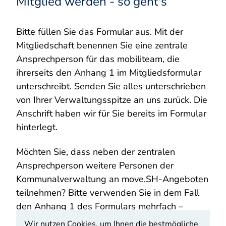
Mitglied werden - so geht's
Bitte füllen Sie das Formular aus. Mit der
Mitgliedschaft benennen Sie eine zentrale
Ansprechperson für das mobiliteam, die
ihrerseits den Anhang 1 im Mitgliedsformular
unterschreibt. Senden Sie alles unterschrieben
von Ihrer Verwaltungsspitze an uns zurück. Die
Anschrift haben wir für Sie bereits im Formular
hinterlegt.
Möchten Sie, dass neben der zentralen
Ansprechperson weitere Personen der
Kommunalverwaltung an move.SH-Angeboten
teilnehmen? Bitte verwenden Sie in dem Fall
den Anhang 1 des Formulars mehrfach –
lassen Sie ihn von den weiteren Personen
Wir nutzen Cookies, um Ihnen die bestmögliche