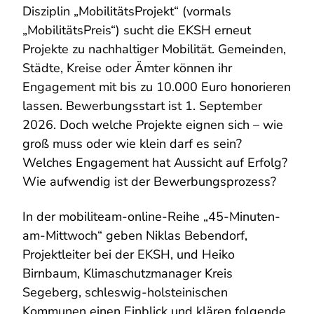
Disziplin „MobilitätsProjekt“ (vormals
„MobilitätsPreis“) sucht die EKSH erneut
Projekte zu nachhaltiger Mobilität. Gemeinden,
Städte, Kreise oder Ämter können ihr
Engagement mit bis zu 10.000 Euro honorieren
lassen. Bewerbungsstart ist 1. September
2026. Doch welche Projekte eignen sich – wie
groß muss oder wie klein darf es sein?
Welches Engagement hat Aussicht auf Erfolg?
Wie aufwendig ist der Bewerbungsprozess?
In der mobiliteam-online-Reihe „45-Minuten-
am-Mittwoch“ geben Niklas Bebendorf,
Projektleiter bei der EKSH, und Heiko
Birnbaum, Klimaschutzmanager Kreis
Segeberg, schleswig-holsteinischen
Kommunen einen Einblick und klären folgende,