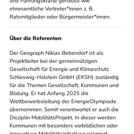
und Führungskräfte genauso wie
ehrenamtliche Vertreter*innen z. B.
Ratsmitglieder oder Bürgermeister*innen.
Über die Referenten
:
Der Geograph Niklas Bebendorf ist als
Projektleiter bei der gemeinnützigen
Gesellschaft für Energie und Klimaschutz
Schleswig-Holstein GmbH (EKSH) zuständig
für die Themen Gesellschaft, Kommunen und
Bildung. Er hat Anfang 2025 die
Wettbewerbsleitung der EnergieOlympiade
übernommen. Somit verantwortet er auch die
Disziplin MobilitätsProjekt. In dieser werden
Kommunen mit besonders vorbildlichen oder
innovativen Mobilitätsinitiativen prämiert.