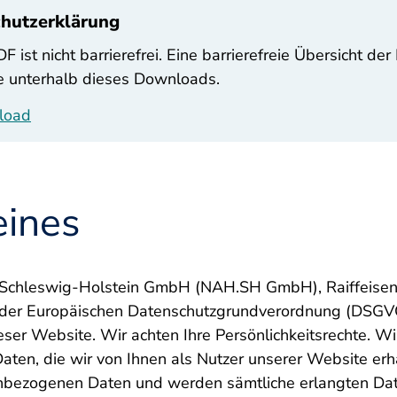
hutzerklärung
F ist nicht barrierefrei. Eine barrierefreie Übersicht d
ie unterhalb dieses Downloads.
load
eines
Schleswig-Holstein GmbH (NAH.SH GmbH), Raiffeisenst
e der Europäischen Datenschutzgrundverordnung (DSGVO
eser Website. Wir achten Ihre Persönlichkeitsrechte. W
ten, die wir von Ihnen als Nutzer unserer Website erh
nbezogenen Daten und werden sämtliche erlangten Dat