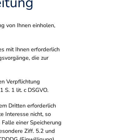
eitung
g von Ihnen einholen,
s mit Ihnen erforderlich
ngsvorgänge, die zur
en Verpflichtung
1 S. 1 lit. c DSGVO.
m Dritten erforderlich
 Interesse nicht, so
m Falle einer Speicherung
esondere Ziff. 5.2 und
 TDDDG (Einwilligung)