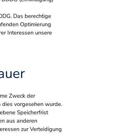
1
DDG. Das berechtige
aufenden Optimierung
er Interessen unsere
auer
time Zweck der
n dies vorgesehen wurde.
ebene Speicherfrist
ten aus anderen
teressen zur Verteidigung