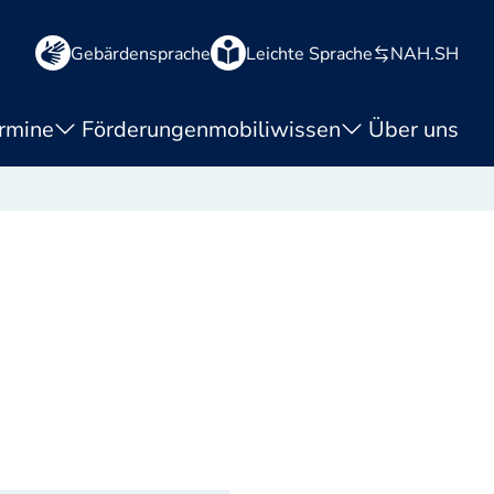
Gebärdensprache
Leichte Sprache
NAH.SH
rmine
Förderungen
mobiliwissen
Über uns