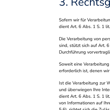
3. Rechts
Sofern wir für Verarbeit
dient Art. 6 Abs. 1 S. 1 
Die Verarbeitung von pers
sind, stützt sich auf Art.
Durchführung vorvertragl
Soweit eine Verarbeitung
erforderlich ist, denen wi
Ist die Verarbeitung zur 
und überwiegen Ihre Inter
dient Art. 6 Abs. 1 S. 1 
von Informationen auf Ihr
5.6), richtet sich die Zu