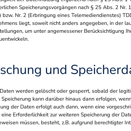
erlichen Speicherungsvorgängen nach § 25 Abs. 2 Nr. 
 bzw. Nr. 2 (Erbringung eines Telemediendienstes) TD
ehmens liegt, soweit nicht anders angegeben, in der l
tellungen, um unter angemessener Berücksichtigung Ihr
uentwickeln.
öschung und Speicherd
aten werden gelöscht oder gesperrt, sobald der legi
ne Speicherung kann darüber hinaus dann erfolgen, wen
ung der Daten erfolgt auch dann, wenn eine vorgeschri
s eine Erforderlichkeit zur weiteren Speicherung der Da
eweisen müssen, besteht, z.B. aufgrund berechtigter In