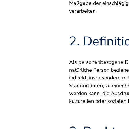
Maßgabe der einschlägig
verarbeiten.
2. Definit
Als personenbezogene Daten
natürliche Person beziehen
indirekt, insbesondere m
Standortdaten, zu einer 
werden kann, die Ausdruck
kulturellen oder sozialen 