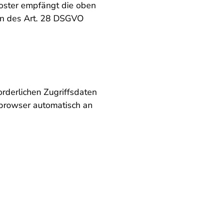
Hoster empfängt die oben
en des Art. 28 DSGVO
rderlichen Zugriffsdaten
etbrowser automatisch an