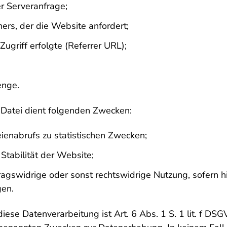
r Serveranfrage;
ers, der die Website anfordert;
Zugriff erfolgte (Referrer URL);
enge.
Datei dient folgenden Zwecken:
enabrufs zu statistischen Zwecken;
Stabilität der Website;
agswidrige oder sonst rechtswidrige Nutzung, sofern hi
gen.
iese Datenverarbeitung ist Art. 6 Abs. 1 S. 1 lit. f DS