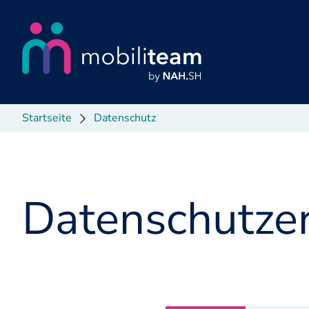
Hauptbereich
Startseite
Datenschutz
Datenschutze