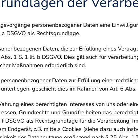
grundlagen der Verarb
ungsvorgänge personenbezogener Daten eine Einwilligun
lit. a DSGVO als Rechtsgrundlage.
onenbezogenen Daten, die zur Erfüllung eines Vertrage
 6 Abs. 1 S. 1 lit. b DSGVO. Dies gilt auch für Verarbeitu
icher Maßnahmen erforderlich sind.
 personenbezogener Daten zur Erfüllung einer rechtlich
r unterliegen, geschieht dies im Rahmen von Art. 6 Abs. 
Wahrung eines berechtigten Interesses von uns oder eine
essen, Grundrechte und Grundfreiheiten das berechtigte
lit. f DSGVO als Rechtsgrundlage für die Verarbeitung. I
em Endgerät, z.B. mittels Cookies (siehe dazu auch insb
lässigkeit der Datennutzung ergänzend nach § 25 Abs. 1