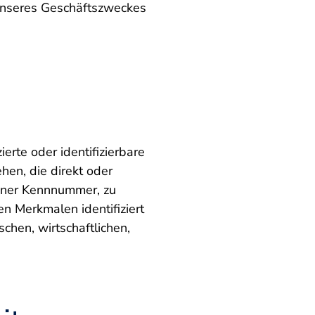
unseres Geschäftszweckes
erte oder identifizierbare
hen, die direkt oder
einer Kennnummer, zu
n Merkmalen identifiziert
chen, wirtschaftlichen,