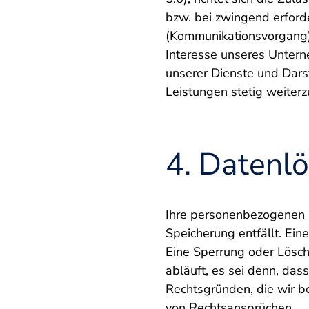
bzw. bei zwingend erford
(Kommunikationsvorgang)
Interesse unseres Untern
unserer Dienste und Dars
Leistungen stetig weiterz
4. Datenl
Ihre personenbezogenen D
Speicherung entfällt. Ei
Eine Sperrung oder Lösch
abläuft, es sei denn, das
Rechtsgründen, die wir b
von Rechtsansprüchen.