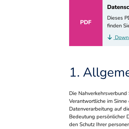
Datensc
Dieses PD
PDF
finden S
Down
1. Allgem
Die Nahverkehrsverbund 
Verantwortliche im Sinn
Datenverarbeitung auf di
Bedeutung persönlicher Da
den Schutz Ihrer persone